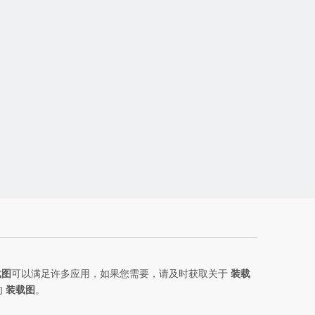
载图
可以满足许多应用，如果您需要，请及时获取关于
装载
的
装载图
。