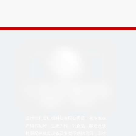
温州市利宏机械科技有限公司是一家专业生
产销售制药，生物工程，乳食品，酿造及饮
料调配等成套设备及各类不锈钢容器，卫生