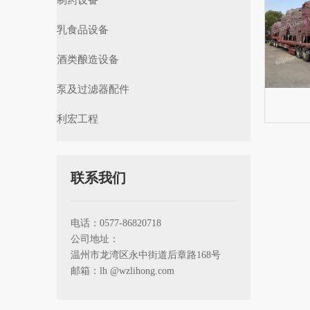
制药设备
乳食品设备
酒类酿造设备
泵及过滤器配件
利宏工程
联系我们
电话：0577-86820718
公司地址：
温州市龙湾区永中街道后章路168号
邮箱：lh
@wzlihong.com