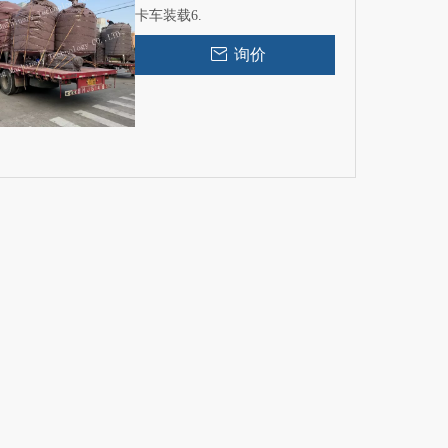
卡车装载6.
询价