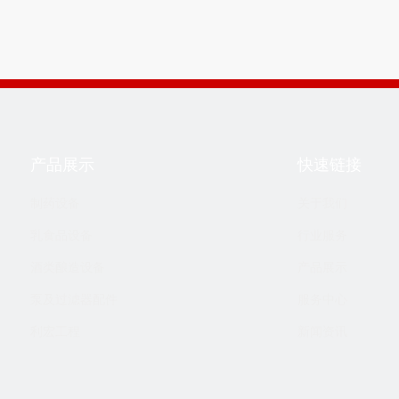
产品展示
快速链接
制药设备
关于我们
乳食品设备
行业服务
酒类酿造设备
产品展示
泵及过滤器配件
服务中心
利宏工程
新闻资讯