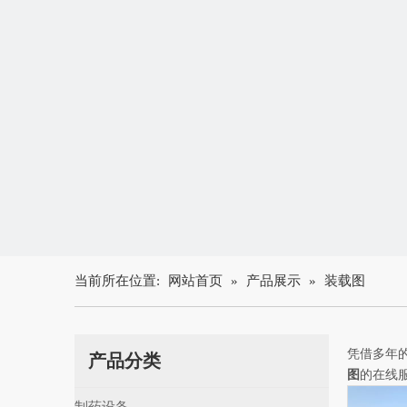
当前所在位置:
网站首页
»
产品展示
»
装载图
凭借多年
产品分类
图
的在线