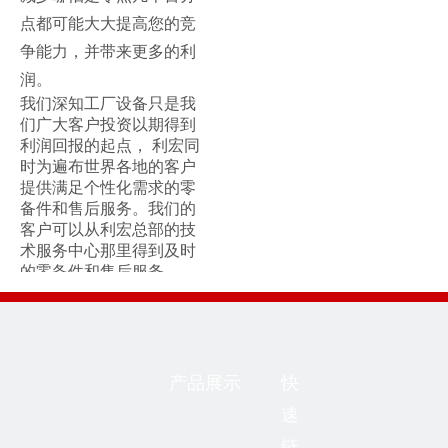
点都可能大大提高您的竞
争能力，并带来更多的利
润。
我们深知工厂设备只是我
们广大客户投资以期得到
利润回报的起点， 利宏同
时为遍布世界各地的客户
提供满足个性化需求的零
备件和售后服务。我们的
客户可以从利宏总部的技
术服务中心那里得到及时
的零备件和售后服务。
售后服务 l 设备性能优化 l
设备改造 l 设备的检测和
维护 l 备配件服务 l 故障排
除
产品展示
快
速
链