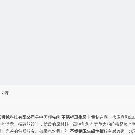
卡箍
宏机械科技有限公司
是中国领先的
不锈钢卫生级卡箍
制造商，供应商和出
户的满意。极致的设计，优质的原材料，高性能和有竞争力的价格是每个
我们完善的售后服务。如果您对我们的
不锈钢卫生级卡箍
服务感兴趣，您