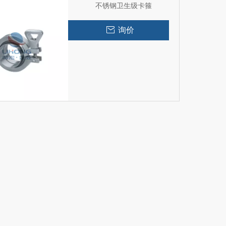
不锈钢卫生级卡箍
询价