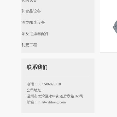
制药设备
乳食品设备
酒类酿造设备
泵及过滤器配件
利宏工程
联系我们
电话：0577-86820718
公司地址：
温州市龙湾区永中街道后章路168号
邮箱：lh
@wzlihong.com