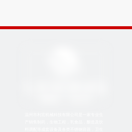
温州市利宏机械科技有限公司是一家专业生
产销售制药，生物工程，乳食品，酿造及饮
料调配等成套设备及各类不锈钢容器，卫生