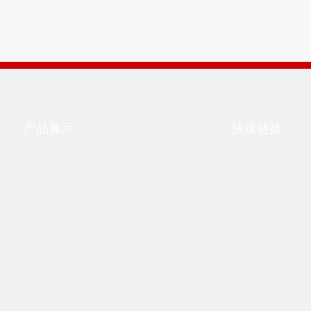
产品展示
快速链接
制药设备
关于我们
乳食品设备
行业服务
酒类酿造设备
产品展示
泵及过滤器配件
服务中心
利宏工程
新闻资讯