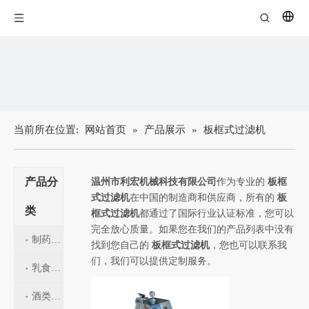
当前所在位置:
网站首页
»
产品展示
»
板框式过滤机
产品分
温州市利宏机械科技有限公司
作为专业的
板框
式过滤机
在中国的制造商和供应商，所有的
板
类
框式过滤机
都通过了国际行业认证标准，您可以
完全放心质量。如果您在我们的产品列表中没有
制药设备
找到您自己的
板框式过滤机
，您也可以联系我
们，我们可以提供定制服务。
乳食品设备
板
框
酒类酿造设备
式