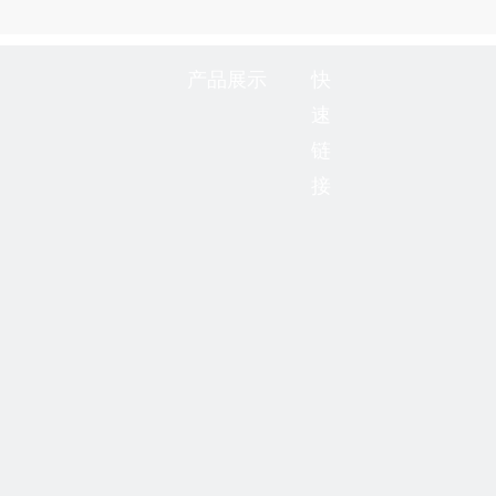
产品展示
快
速
链
接