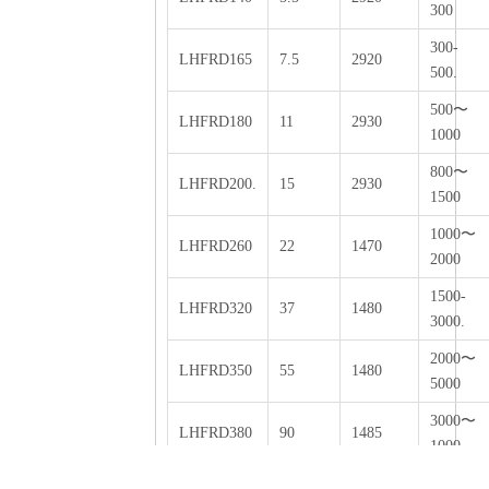
300
300-
LHFRD165
7.5
2920
500.
500〜
LHFRD180
11
2930
1000
800〜
LHFRD200.
15
2930
1500
1000〜
LHFRD260
22
1470
2000
1500-
LHFRD320
37
1480
3000.
2000〜
LHFRD350
55
1480
5000
3000〜
LHFRD380
90
1485
1000