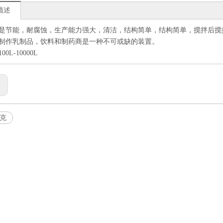
描述
是节能，耐腐蚀，生产能力强大，清洁，结构简单，结构简单，搅拌后搅
制作乳制品，饮料和制药商是一种不可或缺的装置。
0L-10000L
:
克