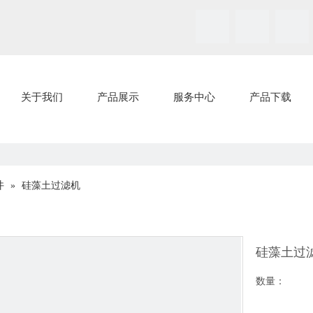
关于我们
产品展示
服务中心
产品下载
件
»
硅藻土过滤机
硅藻土过
数量：