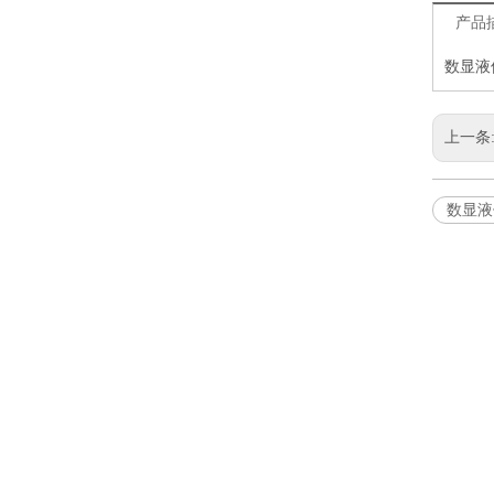
产品
数显液
上一条
数显液