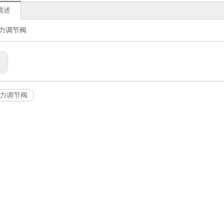
描述
力调节阀
:
力调节阀