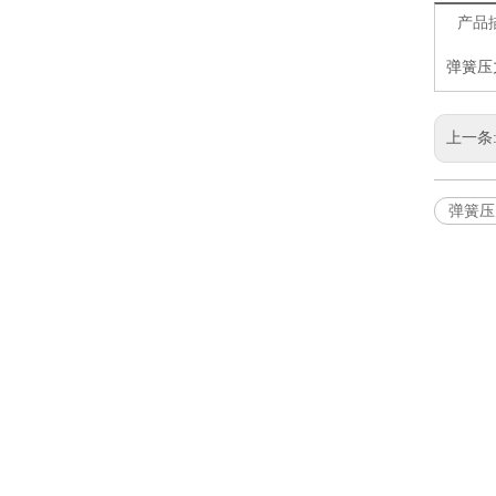
产品
弹簧压
上一条
弹簧压