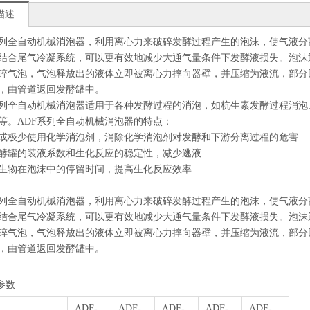
描述
系列全自动机械消泡器，利用离心力来破碎发酵过程产生的泡沫，使气液
结合尾气冷凝系统，可以更有效地减少大通气量条件下发酵液损失。泡沫
碎气泡，气泡释放出的液体立即被离心力摔向器壁，并压缩为液流，部分
，由管道返回发酵罐中。
系列全自动机械消泡器适用于各种发酵过程的消泡，如杭生素发酵过程消
等。ADF系列全自动机械消泡器的特点：
或极少使用化学消泡剂，消除化学消泡剂对发酵和下游分离过程的危害
酵罐的装液系数和生化反应的稳定性，减少逃液
生物在泡沫中的停留时间，提高生化反应效率
系列全自动机械消泡器，利用离心力来破碎发酵过程产生的泡沫，使气液
结合尾气冷凝系统，可以更有效地减少大通气量条件下发酵液损失。泡沫
碎气泡，气泡释放出的液体立即被离心力摔向器壁，并压缩为液流，部分
，由管道返回发酵罐中。
参数
ADF-
ADF-
ADF-
ADF-
ADF-